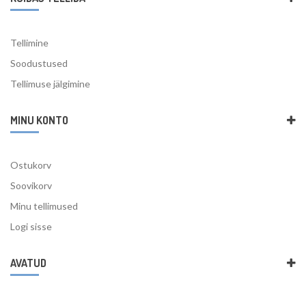
Tellimine
Soodustused
Tellimuse jälgimine
MINU KONTO
Ostukorv
Soovikorv
Minu tellimused
Logi sisse
AVATUD