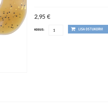
2,95 €
LISA OSTUKORVI
KOGUS: