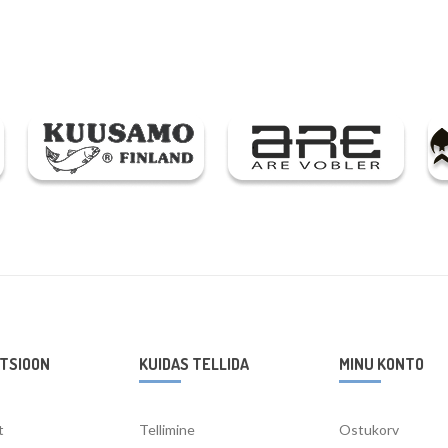
TSIOON
KUIDAS TELLIDA
MINU KONTO
t
Tellimine
Ostukorv