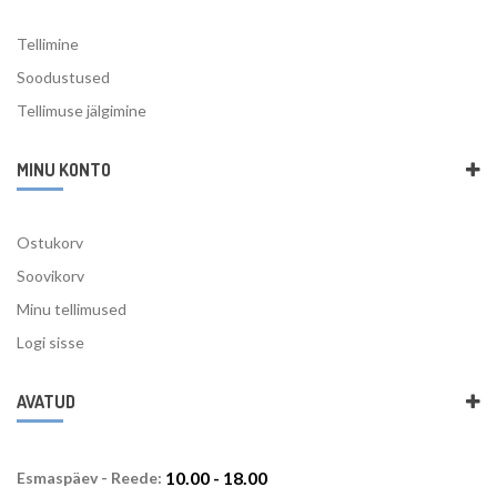
Tellimine
Soodustused
Tellimuse jälgimine
MINU KONTO
Ostukorv
Soovikorv
Minu tellimused
Logi sisse
AVATUD
10.00 - 18.00
Esmaspäev - Reede: