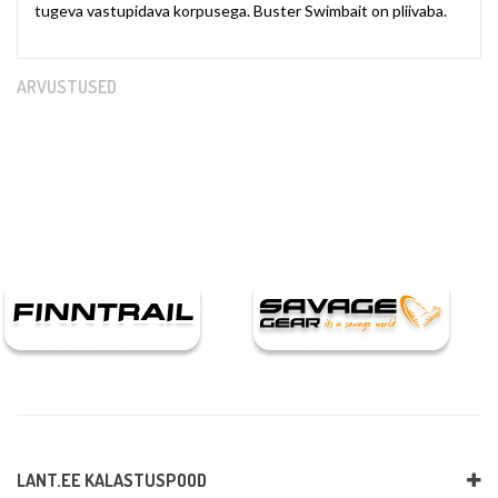
tugeva vastupidava korpusega. Buster Swimbait on pliivaba.
ARVUSTUSED
LANT.EE KALASTUSPOOD