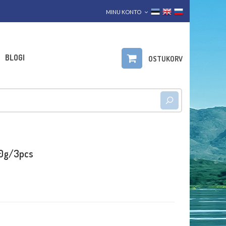
MINU KONTO
BLOGI
OSTUKORV
30g/3pcs