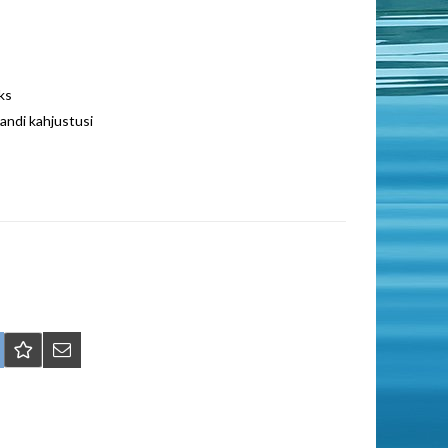
ks
andi kahjustusi