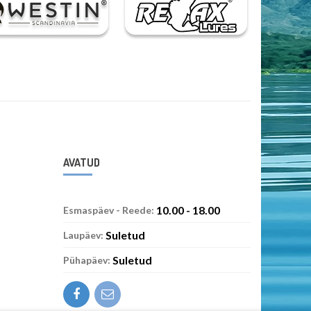
AVATUD
10.00 - 18.00
Esmaspäev - Reede:
Suletud
Laupäev:
Suletud
Pühapäev: