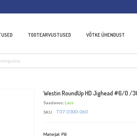
TUSED
TOOTEARVUSTUSED
VÕTKE ÜHENDUST
Westin RoundUp HD Jighead #6/0 /
Saadavus:
Laos
T07-0300-060
SKU
Materjal: Plii